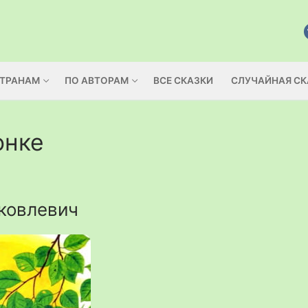
СТРАНАМ
ПО АВТОРАМ
ВСЕ СКАЗКИ
СЛУЧАЙНАЯ СК
онке
ковлевич