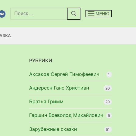
Найти:
МЕНЮ
АЗКА
РУБРИКИ
Аксаков Сергей Тимофеевич
1
Андерсен Ганс Христиан
20
Братья Гримм
20
Гаршин Всеволод Михайлович
5
Зарубежные сказки
51