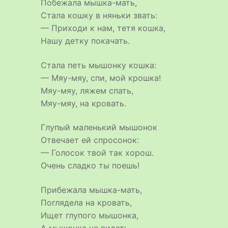
Побежала мышка-мать,
Стала кошку в няньки звать:
— Приходи к нам, тетя кошка,
Нашу детку покачать.
Стала петь мышонку кошка:
— Мяу-мяу, спи, мой крошка!
Мяу-мяу, ляжем спать,
Мяу-мяу, на кровать.
Глупый маленький мышонок
Отвечает ей спросонок:
— Голосок твой так хорош.
Очень сладко ты поешь!
Прибежала мышка-мать,
Поглядела на кровать,
Ищет глупого мышонка,