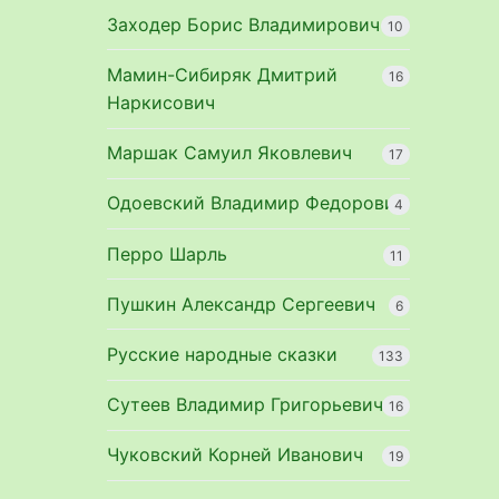
Заходер Борис Владимирович
10
Мамин-Сибиряк Дмитрий
16
Наркисович
Маршак Самуил Яковлевич
17
Одоевский Владимир Федорович
4
Перро Шарль
11
Пушкин Александр Сергеевич
6
Русские народные сказки
133
Сутеев Владимир Григорьевич
16
Чуковский Корней Иванович
19