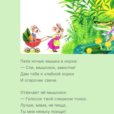
Пела ночью мышка в норке:
— Спи, мышонок, замолчи!
Дам тебе я хлебной корки
И огарочек свечи.
Отвечает ей мышонок:
— Голосок твой слишком тонок.
Лучше, мама, не пищи,
Ты мне няньку поищи!