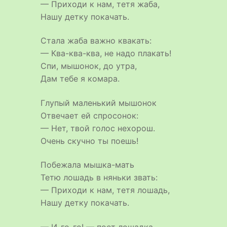
— Приходи к нам, тетя жаба,
Нашу детку покачать.
Стала жаба важно квакать:
— Ква-ква-ква, не надо плакать!
Спи, мышонок, до утра,
Дам тебе я комара.
Глупый маленький мышонок
Отвечает ей спросонок:
— Нет, твой голос нехорош.
Очень скучно ты поешь!
Побежала мышка-мать
Тетю лошадь в няньки звать:
— Приходи к нам, тетя лошадь,
Нашу детку покачать.