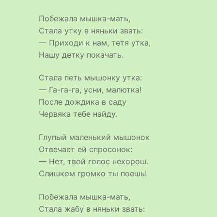
Побежала мышка-мать,
Стала утку в няньки звать:
— Приходи к нам, тетя утка,
Нашу детку покачать.
Стала петь мышонку утка:
— Га-га-га, усни, малютка!
После дождика в саду
Червяка тебе найду.
Глупый маленький мышонок
Отвечает ей спросонок:
— Нет, твой голос нехорош.
Слишком громко ты поешь!
Побежала мышка-мать,
Стала жабу в няньки звать: