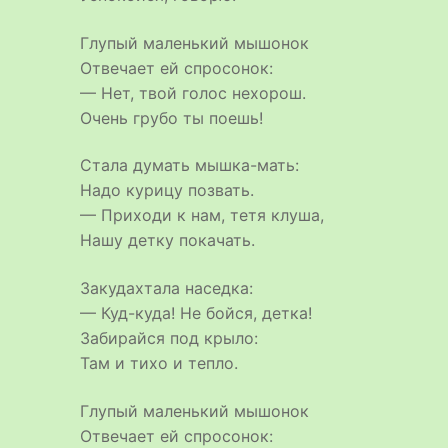
Глупый маленький мышонок
Отвечает ей спросонок:
— Нет, твой голос нехорош.
Очень грубо ты поешь!
Стала думать мышка-мать:
Надо курицу позвать.
— Приходи к нам, тетя клуша,
Нашу детку покачать.
Закудахтала наседка:
— Куд-куда! Не бойся, детка!
Забирайся под крыло:
Там и тихо и тепло.
Глупый маленький мышонок
Отвечает ей спросонок: