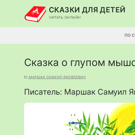
Перейти
СКАЗКИ ДЛЯ ДЕТЕЙ
к
содержимому
ЧИТАТЬ ОНЛАЙН
ПО 
Сказка о глупом мыш
МАРШАК САМУИЛ ЯКОВЛЕВИЧ
Писатель: Маршак Самуил Я