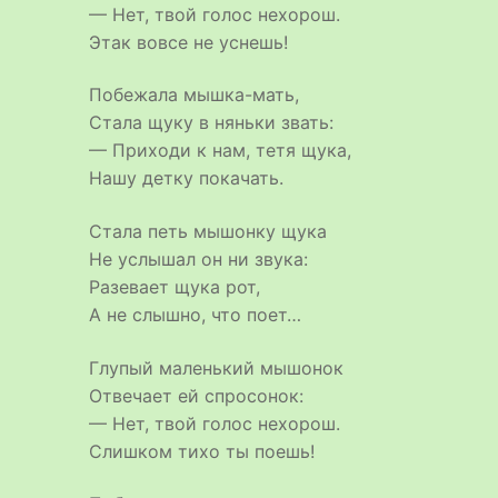
— Нет, твой голос нехорош.
Этак вовсе не уснешь!
Побежала мышка-мать,
Стала щуку в няньки звать:
— Приходи к нам, тетя щука,
Нашу детку покачать.
Стала петь мышонку щука
Не услышал он ни звука:
Разевает щука рот,
А не слышно, что поет…
Глупый маленький мышонок
Отвечает ей спросонок:
— Нет, твой голос нехорош.
Слишком тихо ты поешь!